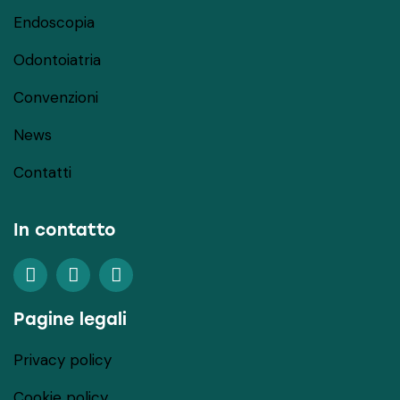
Endoscopia
Odontoiatria
Convenzioni
News
Contatti
In contatto
Pagine legali
Privacy policy
Cookie policy