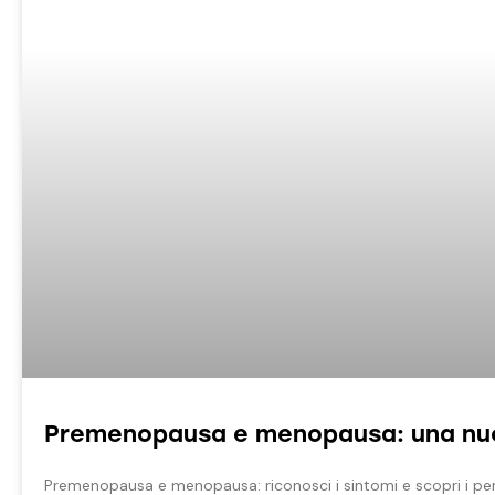
Premenopausa e menopausa: una nuov
Premenopausa e menopausa: riconosci i sintomi e scopri i per