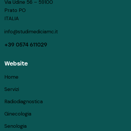
Via Udine 56 – 59100
Prato PO
ITALIA
info@studimediciamc.it
+39 0574 611029
Website
Home
Servizi
Radiodiagnostica
Ginecologia
Senologia