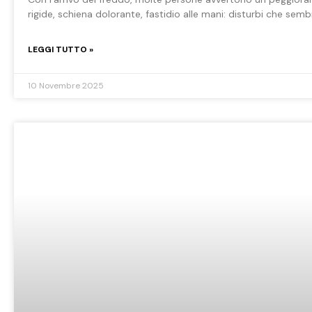
rigide, schiena dolorante, fastidio alle mani: disturbi che se
LEGGI TUTTO »
10 Novembre 2025