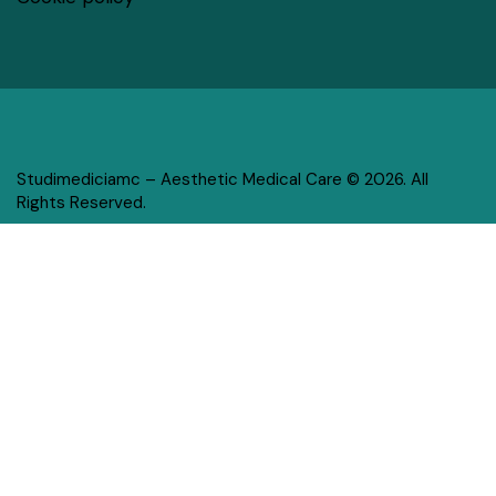
Studimediciamc – Aesthetic Medical Care © 2026. All
Rights Reserved.