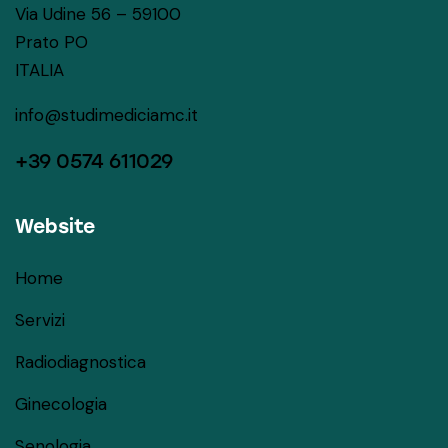
Via Udine 56 – 59100
Prato PO
ITALIA
info@studimediciamc.it
+39 0574 611029
Website
Home
Servizi
Radiodiagnostica
Ginecologia
Senologia