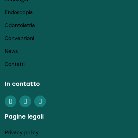
Endoscopia
Odontoiatria
Convenzioni
News
Contatti
In contatto
Pagine legali
Privacy policy