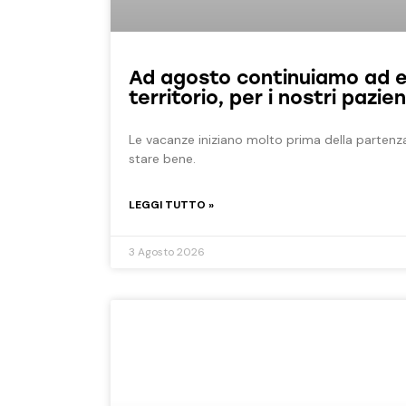
Ad agosto continuiamo ad es
territorio, per i nostri pazien
Le vacanze iniziano molto prima della partenza
stare bene.
LEGGI TUTTO »
3 Agosto 2026