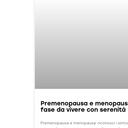
Premenopausa e menopausa
fase da vivere con serenità
Premenopausa e menopausa: riconosci i sintomi