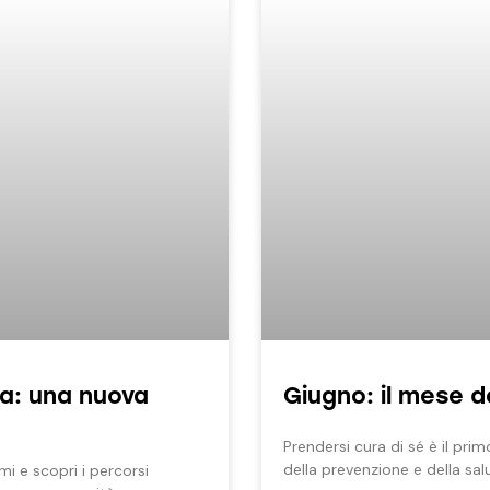
: una nuova
Giugno: il mese d
Prendersi cura di sé è il pri
della prevenzione e della sal
 e scopri i percorsi