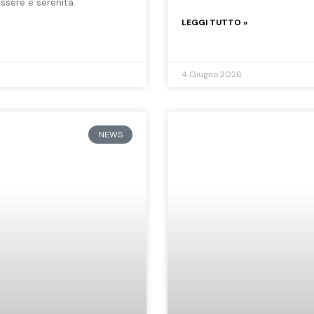
ssere e serenità.
LEGGI TUTTO »
4 Giugno 2026
NEWS