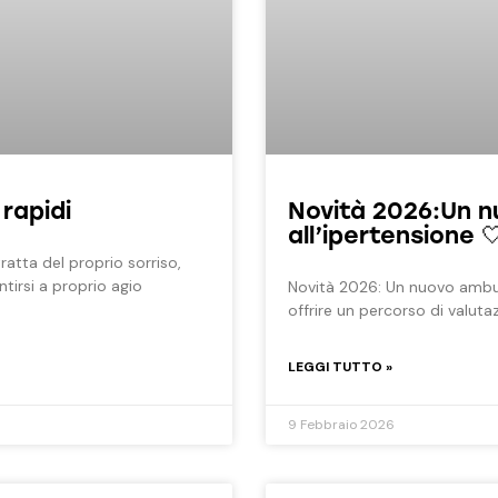
 rapidi
Novità 2026:Un n
all’ipertensione 
atta del proprio sorriso,
ntirsi a proprio agio
Novità 2026: Un nuovo ambul
offrire un percorso di valuta
LEGGI TUTTO »
9 Febbraio 2026