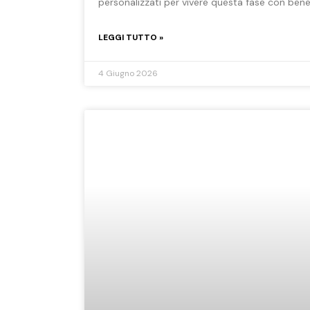
personalizzati per vivere questa fase con bene
LEGGI TUTTO »
4 Giugno 2026