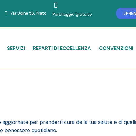
PRE
Via Udine 56, Prato
Parcheggio gratuito
SERVIZI
REPARTI DI ECCELLENZA
CONVENZIONI
 e aggiornate per prenderti cura della tua salute e di quell
 e benessere quotidiano.