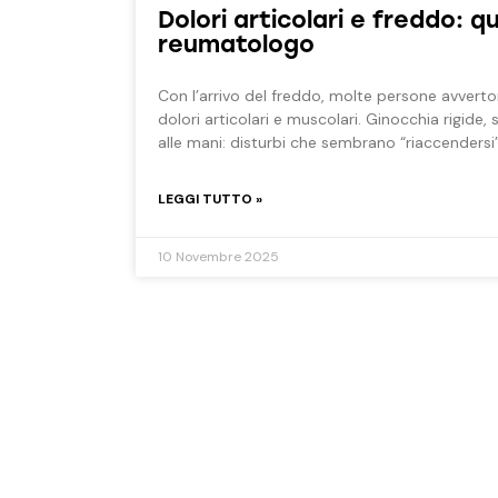
Dolori articolari e freddo: q
reumatologo
Con l’arrivo del freddo, molte persone avver
dolori articolari e muscolari. Ginocchia rigide,
alle mani: disturbi che sembrano “riaccendersi
LEGGI TUTTO »
10 Novembre 2025