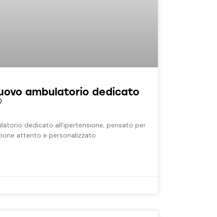
uovo ambulatorio dedicato

atorio dedicato all’ipertensione, pensato per
zione attento e personalizzato.