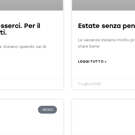
serci. Per il
Estate senza pen
ti.
Le vacanze iniziano molto pr
stare bene.
: iniziano quando sai di
LEGGI TUTTO »
7 Luglio 2026
NEWS