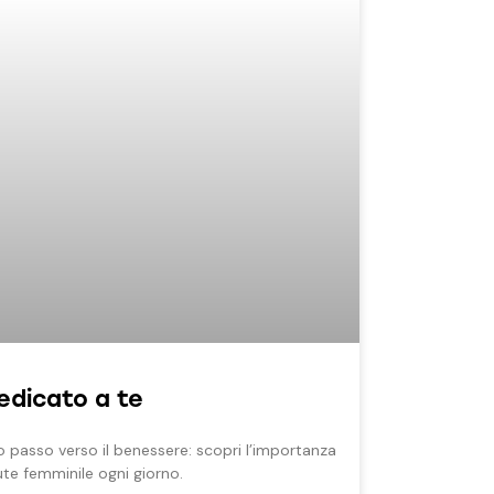
edicato a te
mo passo verso il benessere: scopri l’importanza
ute femminile ogni giorno.