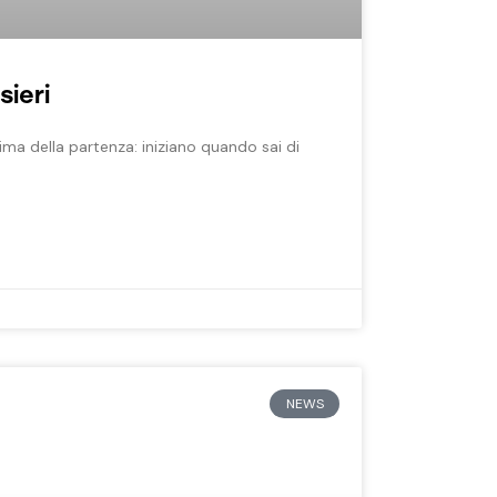
sieri
ima della partenza: iniziano quando sai di
NEWS