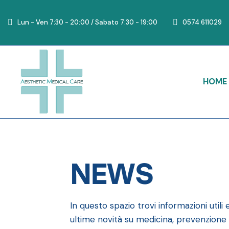
Lun - Ven 7:30 - 20:00 / Sabato 7:30 - 19:00
0574 611029
HOME
NEWS
In questo spazio trovi informazioni utili
ultime novità su medicina, prevenzione